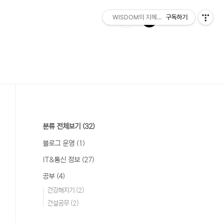
WISDOM의 지혜롭게 살기
구독하기
분류 전체보기
(32)
블로그 운영
(1)
IT&통신 정보
(27)
공부
(4)
건강해지기
(2)
건설공무
(2)