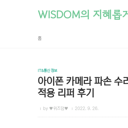
본문 바로가기
WISDOM의 지혜롭
홈
IT&통신 정보
아이폰 카메라 파손 수
적용 리퍼 후기
by ♥위즈덤♥
2022. 9. 26.